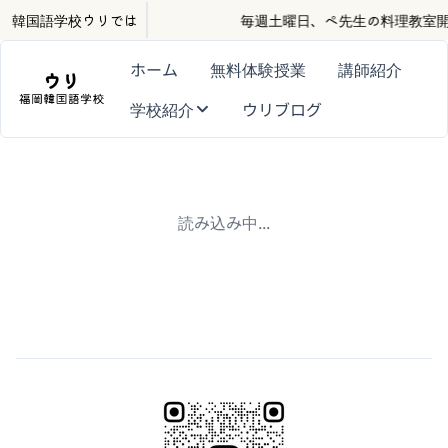
心者の方も大歓迎です。
韓国語学校ウリでは
毎週土曜日、ペ先生の料理教室開
ホーム
無料体験授業
講師紹介
学校紹介
ウリブログ
韓国語学校ウリ
読み込み中...
ウリのインスタ